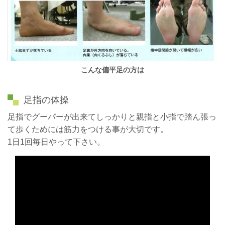
こんな偏平足の方は
足指の体操
足指でグーパーが出来てしっかりと親指と小指で踏ん張っ
て歩くためには筋力をつける事が大切です。
1日1回毎日やって下さい。