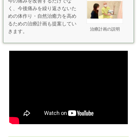
今の痛みを改善するだけでな
く、今後痛みを繰り返さないた
めの体作り・自然治癒力を高め
るための治療計画も提案してい
治療計画の説明
きます。