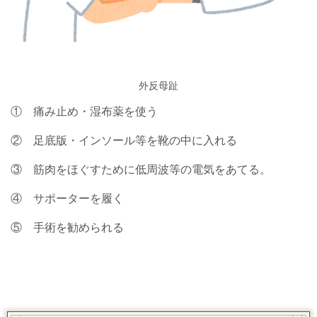
外反母趾
① 痛み止め・湿布薬を使う
② 足底版・インソール等を靴の中に入れる
③ 筋肉をほぐすために低周波等の電気をあてる。
④ サポーターを履く
⑤ 手術を勧められる