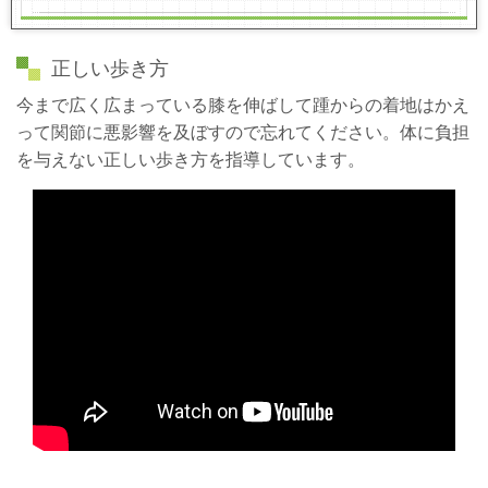
正しい歩き方
今まで広く広まっている膝を伸ばして踵からの着地はかえ
って関節に悪影響を及ぼすので忘れてください。体に負担
を与えない正しい歩き方を指導しています。