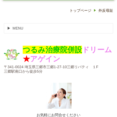
トップページ
外反母趾
MENU
つるみ治療院
併設
ドリーム
★
アゲイン
〒341-0024
埼玉県三郷市三郷1-27-10三郷リバティ １F
三郷駅南口から徒歩5分
お気軽にお問合せください