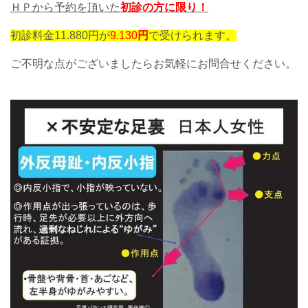
ＨＰから予約を頂いた
初診の方に限り！
初診料金11.880円が
9.130
円
で受けられます。
ご不明な点がございましたらお気軽にお問合せください。