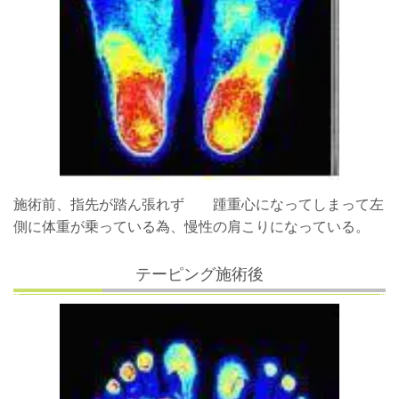
施術前、指先が踏ん張れず 踵重心になってしまって左
側に体重が乗っている為、慢性の肩こりになっている。
テーピング施術後