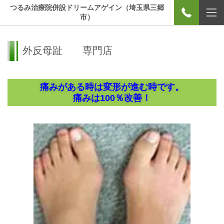
つるみ治療院併設ドリームアゲイン（埼玉県三郷
市）
外反母趾 専門店
痛みがある時は変形が進む時です。
痛みは100％改善！